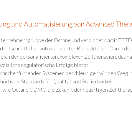
klung und Automatisierung von Advanced Thera
ernehmensgruppe der Octane und verbindet damit TETE
 fortschrittlicher automatisierter Bioreaktoren. Durch die
ich der personalisierten, komplexen Zelltherapien, das n
eisliche regulatorische Erfolge bietet.
branchenführenden Systemen beschleunigen wir den Weg Ih
öchster Standards für Qualität und Skalierbarkeit.
, wie Octane CDMO die Zukunft der neuartigen Zelltherapi