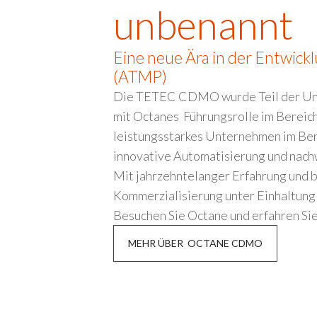
unbenannt
Eine neue Ära in der Entwic
(ATMP)
Die TETEC CDMO wurde Teil der Unt
mit Octanes Führungsrolle im Bereich
leistungsstarkes Unternehmen im Bere
innovative Automatisierung und nachw
Mit jahrzehntelanger Erfahrung und 
Kommerzialisierung unter Einhaltung h
Besuchen Sie Octane und erfahren Sie
MEHR ÜBER OCTANE CDMO