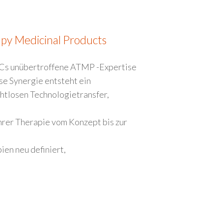
py Medicinal Products
Cs unübertroffene ATMP -Expertise
se Synergie entsteht ein
ahtlosen Technologietransfer,
rer Therapie vom Konzept bis zur
en neu definiert,