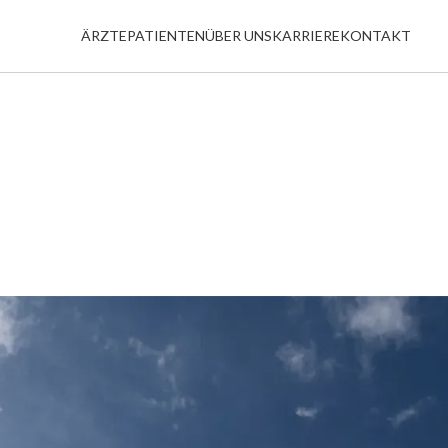
ÄRZTE
PATIENTEN
ÜBER UNS
KARRIERE
KONTAKT