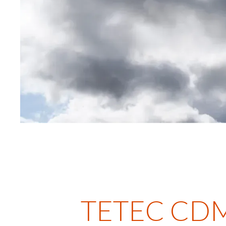
TETEC CDM