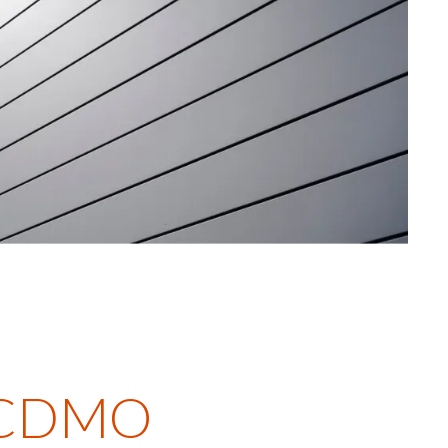
e CDMO